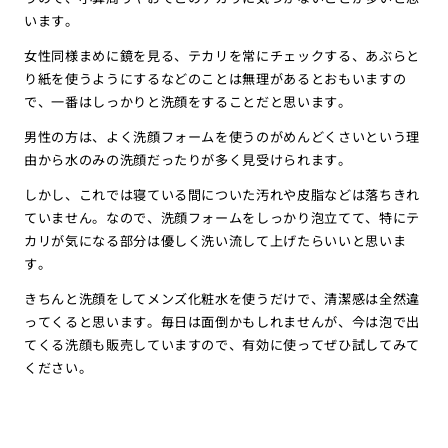
います。
女性同様まめに鏡を見る、テカリを常にチェックする、あぶらと
り紙を使うようにするなどのことは無理があるとおもいますの
で、一番はしっかりと洗顔をすることだと思います。
男性の方は、よく洗顔フォームを使うのがめんどくさいという理
由から水のみの洗顔だったりが多く見受けられます。
しかし、これでは寝ている間についた汚れや皮脂などは落ちきれ
ていません。なので、洗顔フォームをしっかり泡立てて、特にテ
カリが気になる部分は優しく洗い流して上げたらいいと思いま
す。
きちんと洗顔をしてメンズ化粧水を使うだけで、清潔感は全然違
ってくると思います。毎日は面倒かもしれませんが、今は泡で出
てくる洗顔も販売していますので、有効に使ってぜひ試してみて
ください。