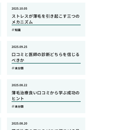
2025.10.05
ストレスが薄毛を引き起こす三つの
メカニズム
知識
2025.09.25
口コミと医師の診断どちらを信じる
べきか
未分類
2025.08.22
薄毛治療良い口コミから学ぶ成功の
ヒント
未分類
2025.08.20