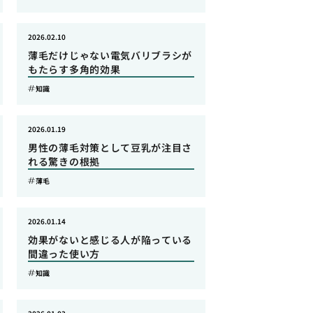
2026.02.10
薄毛だけじゃない電気バリブラシが
もたらす多角的効果
知識
2026.01.19
男性の薄毛対策として豆乳が注目さ
れる驚きの根拠
薄毛
2026.01.14
効果がないと感じる人が陥っている
間違った使い方
知識