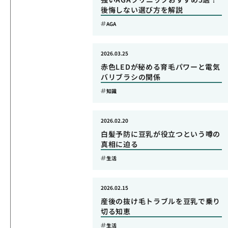
後悔しない選び方を解説
AGA
2026.03.25
赤色LEDが秘める育毛パワーと電気
バリブラシの関係
知識
2026.02.20
白髪予防に豆乳が役立つという噂の
真相に迫る
生活
2026.02.15
産後の抜け毛トラブルを豆乳で乗り
切る知恵
生活