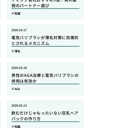
視のパートナー選び
知識
2026.03.17
電気バリブラシが薄毛対策に効果的
とされるメカニズム
薄毛
2026.02.18
男性のAGA治療と電気バリブラシの
併用は有効か
AGA
2026.02.13
飲むだけじゃもったいない豆乳ヘア
パックの作り方
知識