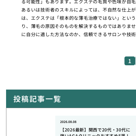
る可能性」もあります。エクステの毛質や色味が自毛
あるいは技術者のスキルによっては、不自然な仕上が
は、エクステは「根本的な薄毛治療ではない」という
り、薄毛の原因そのものを解決するものではありませ
に自分に適した方法なのか、信頼できるサロンや技術
1
投稿記事一覧
2026.08.08
【2026最新】関西で20代・30代に
強いAGAクリニックおすすめ5選！