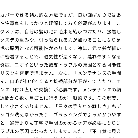
カバーできる魅力的な方法ですが、良い面ばかりではあ
や注意点もしっかりと理解しておく必要があります。ま
クステは、自分の髪の毛に毛束を結びつけたり、接着し
クステの重みや、引っ張られる力が加わることになりま
毛の原因となる可能性があります。特に、元々髪が細い
に密着することで、通気性が悪くなり、蒸れやすくなる
炎症、ニオイといった頭皮トラブルの原因となる可能性
リスクも否定できません。次に、「メンテナンスの手間
ん。自毛が伸びてくると接続部分が下がってきたり、エ
ンス（付け直しや交換）が必要です。メンテナンスの頻
週間から数ヶ月ごとに行うのが一般的です。その都度、
して小さくありません。「日々の手入れの難しさ」もデ
シゴシ洗えなかったり、ブラッシングで引っかかりやす
と、通常よりも丁寧で手間のかかるケアが必要になりま
ラブルの原因になったりします。また、「不自然に見え