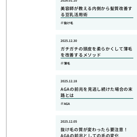
2026.01.10
美容師が教える内側から髪質改善す
る豆乳活用術
抜け毛
2025.12.30
ガチガチの頭皮を柔らかくして薄毛
を改善するメソッド
薄毛
2025.12.18
AGAの前兆を見逃し続けた場合の末
路とは
AGA
2025.12.05
抜け毛の質が変わったら要注意！
AGAの前兆としての毛の変化