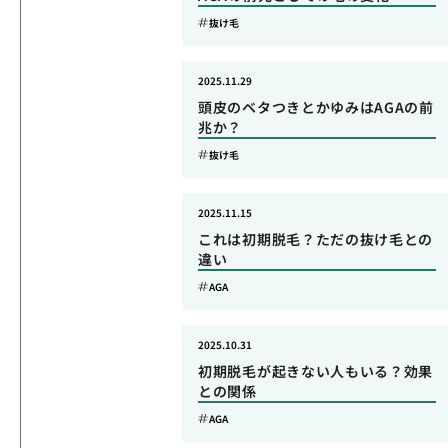
抜け毛
2025.11.29
頭皮のベタつきとかゆみはAGAの前
兆か？
抜け毛
2025.11.15
これは初期脱毛？ただの抜け毛との
違い
AGA
2025.10.31
初期脱毛が起きない人もいる？効果
との関係
AGA