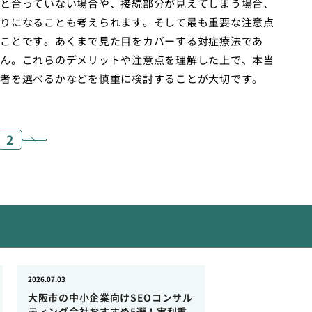
と合っていない場合や、接続部分が見えてしまう場合、
りになることも考えられます。そして最も重要な注意点
ことです。あくまで見た目をカバーする対症療法であ
ん。これらのデメリットや注意点を理解した上で、本当
者を選べるかなどを慎重に検討することが大切です。
2
2026.07.03
大阪市の中小企業向けSEOコンサル
ティング会社おすすめ5選！実利重