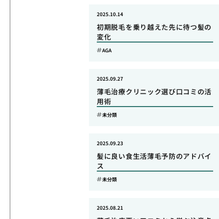
2025.10.14
初期脱毛を乗り越えた先に待つ髪の
変化
AGA
2025.09.27
薄毛治療クリニック選び口コミの活
用術
未分類
2025.09.23
髪に良い食生活薄毛予防のアドバイ
ス
未分類
2025.08.21