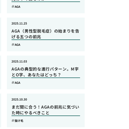
AGA
2025.11.25
AGA（男性型脱毛症）の始まりを告
げる五つの前兆
AGA
2025.11.03
AGAの典型的な進行パターン。M字
とO字、あなたはどっち？
AGA
2025.10.30
まだ間に合う！AGAの前兆に気づい
た時にやるべきこと
抜け毛