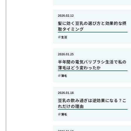
2026.02.12
髪に効く豆乳の選び方と効果的な摂
取タイミング
生活
2026.01.25
半年間の電気バリブラシ生活で私の
薄毛はどう変わったか
薄毛
2026.01.18
豆乳の飲み過ぎは逆効果になる？こ
れだけの理由
薄毛