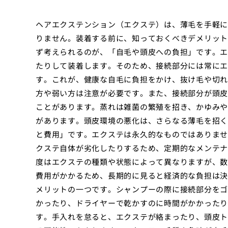
ヘアエクステンション（エクステ）は、薄毛を手軽に
りません。装着する前に、知っておくべきデメリット
ず考えられるのが、「自毛や頭皮への負担」です。エ
たりして装着します。そのため、接続部分には常にエ
す。これが、健康な自毛に負担をかけ、抜け毛や切れ
方や弱い方は注意が必要です。また、接続部分が頭皮
ことがあります。蒸れは雑菌の繁殖を招き、かゆみや
があります。頭皮環境の悪化は、さらなる薄毛を招く
と費用」です。エクステは永久的なものではありませ
クステ自体が劣化したりするため、定期的なメンテナ
度はエクステの種類や状態によって異なりますが、数
費用がかかるため、長期的に見ると経済的な負担は決
メリットの一つです。シャンプーの際に接続部分をゴ
かったり、ドライヤーで乾かすのに時間がかかったり
す。手入れを怠ると、エクステが絡まったり、頭皮ト