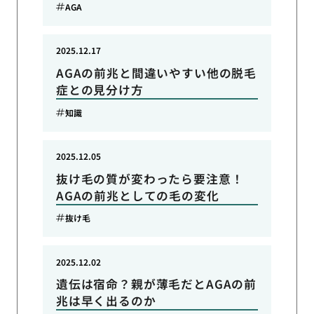
AGA
2025.12.17
AGAの前兆と間違いやすい他の脱毛
症との見分け方
知識
2025.12.05
抜け毛の質が変わったら要注意！
AGAの前兆としての毛の変化
抜け毛
2025.12.02
遺伝は宿命？親が薄毛だとAGAの前
兆は早く出るのか