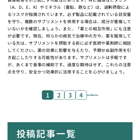
（A、D、E、K）やミネラル（亜鉛、鉄など）は、過剰摂取によ
るリスクが指摘されています。必ず製品に記載されている目安量
を守り、複数のサプリメントを併用する場合は、成分が重複して
いないかを確認しましょう。また、「薬との相互作用」にも注意
が必要です。現在、何らかの病気で治療中の方や、薬を服用して
いる方は、サプリメントを摂取する前に必ず医師や薬剤師に相談
してください。薬の効果に影響を与えたり、予期せぬ副作用を引
き起こしたりする可能性があります。サプリメントは手軽です
が、あくまで食事の補助です。過度な期待はせず、これらの注意
点を守り、安全かつ効果的に活用することを心がけましょう。
1
2
3
4
投稿記事一覧