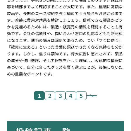
容を細部までよく確認することが大切です。また、極端に高額な
製品や、長期のコース契約を強く勧めてくる場合も注意が必要で
す。冷静に費用対効果を検討しましょう。信頼できる製品かどう
かを見極めるためには、製造・販売元の情報を確認することも有
効です。会社の信頼性や、問い合わせ窓口の対応なども判断材料
になります。薄毛の悩みは深刻であるため、つい「すぐに効く」
「確実に生える」といった言葉に飛びつきたくなる気持ちも分か
ります。しかし、焦りは禁物です。誇大広告に惑わされず、製品
の成分や作用機序、そして限界を正しく理解し、客観的な情報に
基づいて、自分に合ったグッズを賢く選ぶことが、後悔しないた
めの重要なポイントです。
1
2
3
4
5