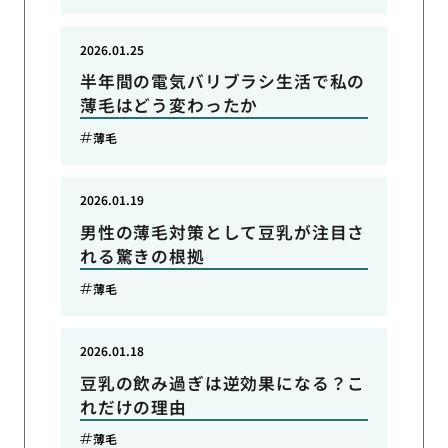
2026.01.25
半年間の電気バリブラシ生活で私の
薄毛はどう変わったか
薄毛
2026.01.19
男性の薄毛対策として豆乳が注目さ
れる驚きの根拠
薄毛
2026.01.18
豆乳の飲み過ぎは逆効果になる？こ
れだけの理由
薄毛