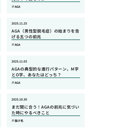
AGA
2025.11.25
AGA（男性型脱毛症）の始まりを告
げる五つの前兆
AGA
2025.11.03
AGAの典型的な進行パターン。M字
とO字、あなたはどっち？
AGA
2025.10.30
まだ間に合う！AGAの前兆に気づい
た時にやるべきこと
抜け毛