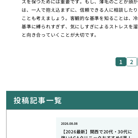
スを保つためには重要です。もし、薄毛のことが頭か
は、一人で抱え込まずに、信頼できる人に相談したり
ことも考えましょう。客観的な基準を知ることは、冷
基準に縛られすぎず、気にしすぎによるストレスを溜
と向き合っていくことが大切です。
1
2
投稿記事一覧
2026.08.08
【2026最新】関西で20代・30代に
強いAGAクリニックおすすめ5選！