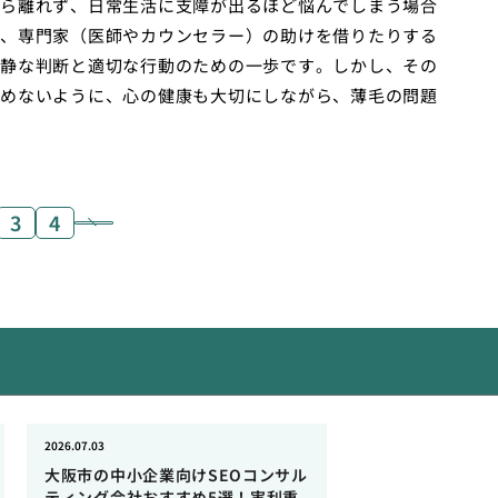
ら離れず、日常生活に支障が出るほど悩んでしまう場合
、専門家（医師やカウンセラー）の助けを借りたりする
静な判断と適切な行動のための一歩です。しかし、その
めないように、心の健康も大切にしながら、薄毛の問題
3
4
2026.07.03
大阪市の中小企業向けSEOコンサル
ティング会社おすすめ5選！実利重