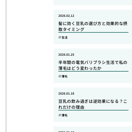
2026.02.12
髪に効く豆乳の選び方と効果的な摂
取タイミング
生活
2026.01.25
半年間の電気バリブラシ生活で私の
薄毛はどう変わったか
薄毛
2026.01.18
豆乳の飲み過ぎは逆効果になる？こ
れだけの理由
薄毛