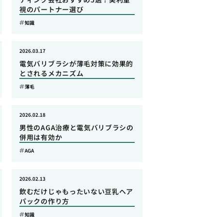
視のパートナー選び
知識
2026.03.17
電気バリブラシが薄毛対策に効果的
とされるメカニズム
薄毛
2026.02.18
男性のAGA治療と電気バリブラシの
併用は有効か
AGA
2026.02.13
飲むだけじゃもったいない豆乳ヘア
パックの作り方
知識