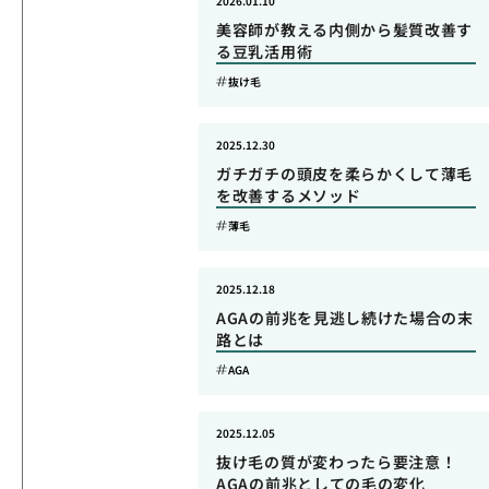
2026.01.10
美容師が教える内側から髪質改善す
る豆乳活用術
抜け毛
2025.12.30
ガチガチの頭皮を柔らかくして薄毛
を改善するメソッド
薄毛
2025.12.18
AGAの前兆を見逃し続けた場合の末
路とは
AGA
2025.12.05
抜け毛の質が変わったら要注意！
AGAの前兆としての毛の変化