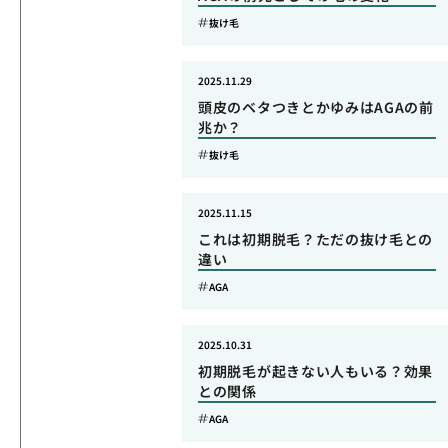
抜け毛
2025.11.29
頭皮のベタつきとかゆみはAGAの前
兆か？
抜け毛
2025.11.15
これは初期脱毛？ただの抜け毛との
違い
AGA
2025.10.31
初期脱毛が起きない人もいる？効果
との関係
AGA