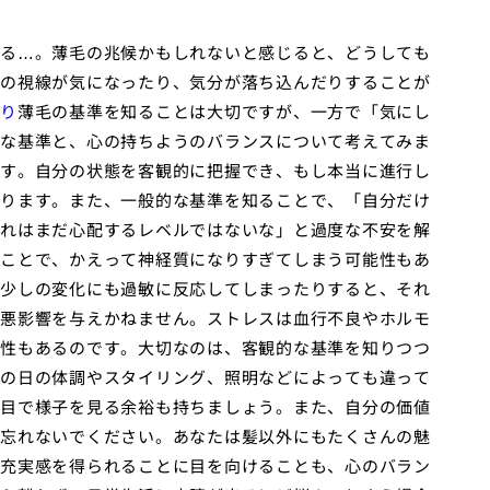
る…。薄毛の兆候かもしれないと感じると、どうしても
の視線が気になったり、気分が落ち込んだりすることが
り
薄毛の基準を知ることは大切ですが、一方で「気にし
な基準と、心の持ちようのバランスについて考えてみま
す。自分の状態を客観的に把握でき、もし本当に進行し
ります。また、一般的な基準を知ることで、「自分だけ
れはまだ心配するレベルではないな」と過度な不安を解
ことで、かえって神経質になりすぎてしまう可能性もあ
少しの変化にも過敏に反応してしまったりすると、それ
悪影響を与えかねません。ストレスは血行不良やホルモ
性もあるのです。大切なのは、客観的な基準を知りつつ
の日の体調やスタイリング、照明などによっても違って
目で様子を見る余裕も持ちましょう。また、自分の価値
忘れないでください。あなたは髪以外にもたくさんの魅
充実感を得られることに目を向けることも、心のバラン