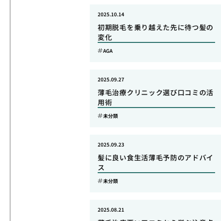
2025.10.14
初期脱毛を乗り越えた先に待つ髪の
変化
AGA
2025.09.27
薄毛治療クリニック選び口コミの活
用術
未分類
2025.09.23
髪に良い食生活薄毛予防のアドバイ
ス
未分類
2025.08.21