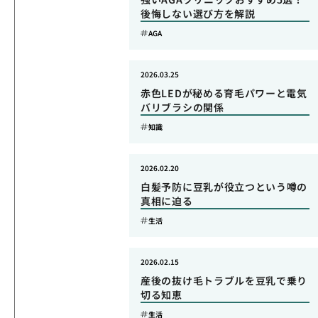
後悔しない選び方を解説
AGA
2026.03.25
赤色LEDが秘める育毛パワーと電気
バリブラシの関係
知識
2026.02.20
白髪予防に豆乳が役立つという噂の
真相に迫る
生活
2026.02.15
産後の抜け毛トラブルを豆乳で乗り
切る知恵
生活