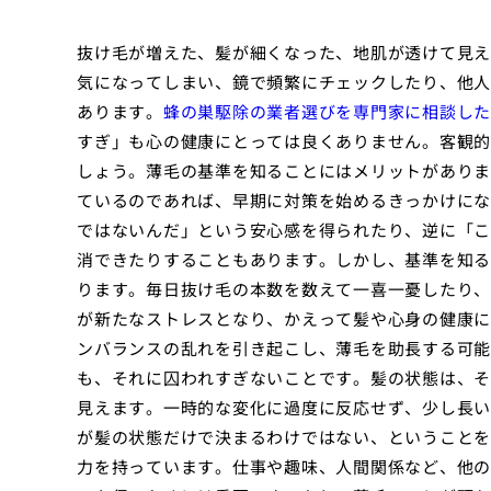
抜け毛が増えた、髪が細くなった、地肌が透けて見え
気になってしまい、鏡で頻繁にチェックしたり、他人
あります。
蜂の巣駆除の業者選びを専門家に相談した
すぎ」も心の健康にとっては良くありません。客観的
しょう。薄毛の基準を知ることにはメリットがありま
ているのであれば、早期に対策を始めるきっかけにな
ではないんだ」という安心感を得られたり、逆に「こ
消できたりすることもあります。しかし、基準を知る
ります。毎日抜け毛の本数を数えて一喜一憂したり、
が新たなストレスとなり、かえって髪や心身の健康に
ンバランスの乱れを引き起こし、薄毛を助長する可能
も、それに囚われすぎないことです。髪の状態は、そ
見えます。一時的な変化に過度に反応せず、少し長い
が髪の状態だけで決まるわけではない、ということを
力を持っています。仕事や趣味、人間関係など、他の