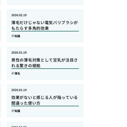
2026.02.10
薄毛だけじゃない電気バリブラシが
もたらす多角的効果
知識
2026.01.19
男性の薄毛対策として豆乳が注目さ
れる驚きの根拠
薄毛
2026.01.14
効果がないと感じる人が陥っている
間違った使い方
知識