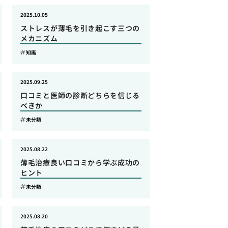
2025.10.05
ストレスが薄毛を引き起こす三つの
メカニズム
知識
2025.09.25
口コミと医師の診断どちらを信じる
べきか
未分類
2025.08.22
薄毛治療良い口コミから学ぶ成功の
ヒント
未分類
2025.08.20