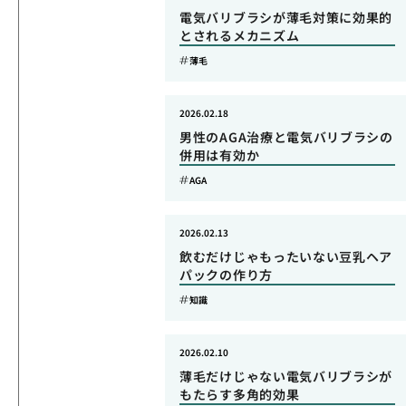
電気バリブラシが薄毛対策に効果的
とされるメカニズム
薄毛
2026.02.18
男性のAGA治療と電気バリブラシの
併用は有効か
AGA
2026.02.13
飲むだけじゃもったいない豆乳ヘア
パックの作り方
知識
2026.02.10
薄毛だけじゃない電気バリブラシが
もたらす多角的効果