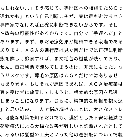
もしれない…」そう感じて、専門医への相談をためらっ
遅れかも」という自己判断こそが、実は最も避けるべき
専門家でなければ正確に判断できないからです。そし
や改善の可能性があるからです。自分で「手遅れだ」と
あります。まず、まだ治療効果が期待できる段階である
あります。ＡＧＡの進行度は見た目だけでは正確に判断
態を詳しく診察すれば、まだ毛包の機能が残っており、
せん。自己判断で諦めてしまうのは、非常にもったいな
うリスクです。薄毛の原因はＡＧＡだけではありませ
もあります。もしそれが原因であれば、ＡＧＡ治療薬は
察を受けずに放置してしまうと、根本的な原因を見逃
しまうことになります。さらに、精神的な負担を抱え込
」と思い込み、一人で悩み続けることは、大きなストレ
、可能な対策を知るだけでも、漠然とした不安は軽減さ
薬物療法による大幅な改善が難しいと診断されたとして
、あるいは髪型の工夫といった他の選択肢について情報