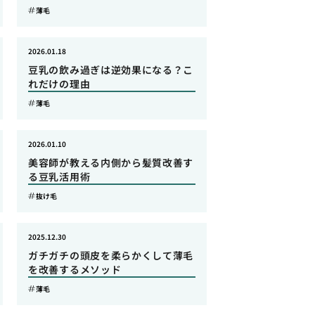
薄毛
2026.01.18
豆乳の飲み過ぎは逆効果になる？こ
れだけの理由
薄毛
2026.01.10
美容師が教える内側から髪質改善す
る豆乳活用術
抜け毛
2025.12.30
ガチガチの頭皮を柔らかくして薄毛
を改善するメソッド
薄毛