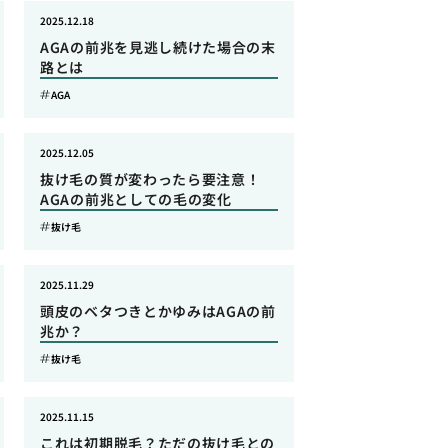
2025.12.18
AGAの前兆を見逃し続けた場合の末
路とは
AGA
2025.12.05
抜け毛の質が変わったら要注意！
AGAの前兆としての毛の変化
抜け毛
2025.11.29
頭皮のベタつきとかゆみはAGAの前
兆か？
抜け毛
2025.11.15
これは初期脱毛？ただの抜け毛との