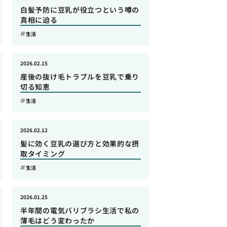
白髪予防に豆乳が役立つという噂の
真相に迫る
生活
2026.02.15
産後の抜け毛トラブルを豆乳で乗り
切る知恵
生活
2026.02.12
髪に効く豆乳の選び方と効果的な摂
取タイミング
生活
2026.01.25
半年間の電気バリブラシ生活で私の
薄毛はどう変わったか