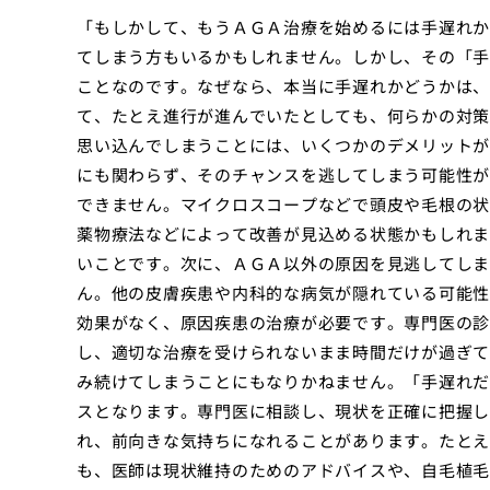
「もしかして、もうＡＧＡ治療を始めるには手遅れか
てしまう方もいるかもしれません。しかし、その「手
ことなのです。なぜなら、本当に手遅れかどうかは、
て、たとえ進行が進んでいたとしても、何らかの対策
思い込んでしまうことには、いくつかのデメリットが
にも関わらず、そのチャンスを逃してしまう可能性が
できません。マイクロスコープなどで頭皮や毛根の状
薬物療法などによって改善が見込める状態かもしれま
いことです。次に、ＡＧＡ以外の原因を見逃してしま
ん。他の皮膚疾患や内科的な病気が隠れている可能性
効果がなく、原因疾患の治療が必要です。専門医の診
し、適切な治療を受けられないまま時間だけが過ぎて
み続けてしまうことにもなりかねません。「手遅れだ
スとなります。専門医に相談し、現状を正確に把握し
れ、前向きな気持ちになれることがあります。たとえ
も、医師は現状維持のためのアドバイスや、自毛植毛