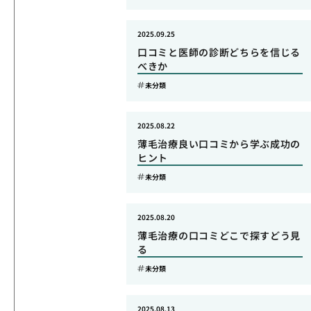
2025.09.25
口コミと医師の診断どちらを信じる
べきか
未分類
2025.08.22
薄毛治療良い口コミから学ぶ成功の
ヒント
未分類
2025.08.20
薄毛治療の口コミどこで探すどう見
る
未分類
2025.08.13