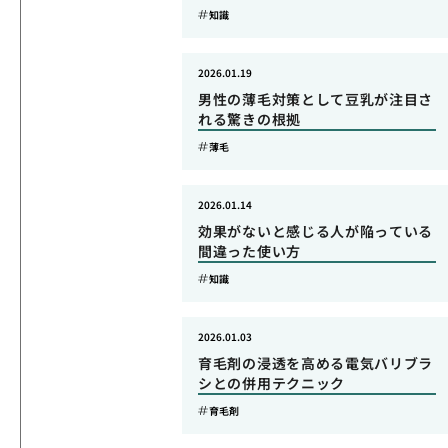
知識
2026.01.19
男性の薄毛対策として豆乳が注目さ
れる驚きの根拠
薄毛
2026.01.14
効果がないと感じる人が陥っている
間違った使い方
知識
2026.01.03
育毛剤の浸透を高める電気バリブラ
シとの併用テクニック
育毛剤