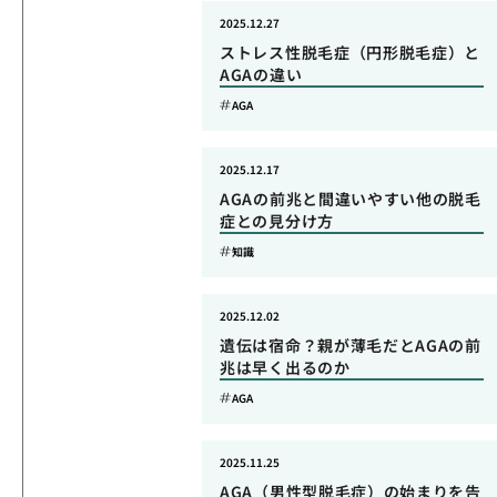
2025.12.27
ストレス性脱毛症（円形脱毛症）と
AGAの違い
AGA
2025.12.17
AGAの前兆と間違いやすい他の脱毛
症との見分け方
知識
2025.12.02
遺伝は宿命？親が薄毛だとAGAの前
兆は早く出るのか
AGA
2025.11.25
AGA（男性型脱毛症）の始まりを告