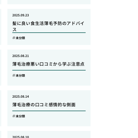
2025.09.23
髪に良い食生活薄毛予防のアドバイ
ス
未分類
2025.08.21
薄毛治療悪い口コミから学ぶ注意点
未分類
2025.08.14
薄毛治療の口コミ感情的な側面
未分類
2025.08.10