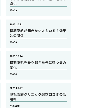
違い
AGA
2025.10.31
初期脱毛が起きない人もいる？効果
との関係
AGA
2025.10.14
初期脱毛を乗り越えた先に待つ髪の
変化
AGA
2025.09.27
薄毛治療クリニック選び口コミの活
用術
未分類