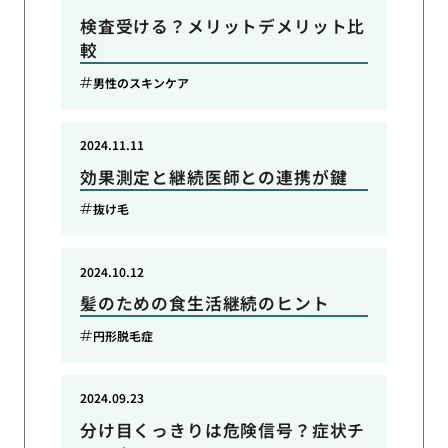
検査受ける？メリットデメリット比
較
男性のスキンケア
2024.11.11
効果測定と継続医師との連携が鍵
抜け毛
2024.10.12
髪のための食生活継続のヒント
円形脱毛症
2024.09.23
分け目くっきりは危険信号？症状チ