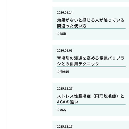
2026.01.14
効果がないと感じる人が陥っている
間違った使い方
知識
2026.01.03
育毛剤の浸透を高める電気バリブラ
シとの併用テクニック
育毛剤
2025.12.27
ストレス性脱毛症（円形脱毛症）と
AGAの違い
AGA
2025.12.17