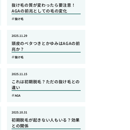
抜け毛の質が変わったら要注意！
AGAの前兆としての毛の変化
抜け毛
2025.11.29
頭皮のベタつきとかゆみはAGAの前
兆か？
抜け毛
2025.11.15
これは初期脱毛？ただの抜け毛との
違い
AGA
2025.10.31
初期脱毛が起きない人もいる？効果
との関係