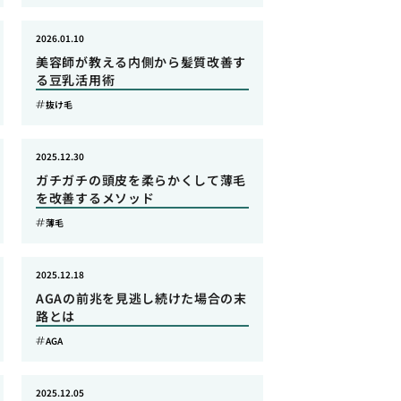
2026.01.10
美容師が教える内側から髪質改善す
る豆乳活用術
抜け毛
2025.12.30
ガチガチの頭皮を柔らかくして薄毛
を改善するメソッド
薄毛
2025.12.18
AGAの前兆を見逃し続けた場合の末
路とは
AGA
2025.12.05