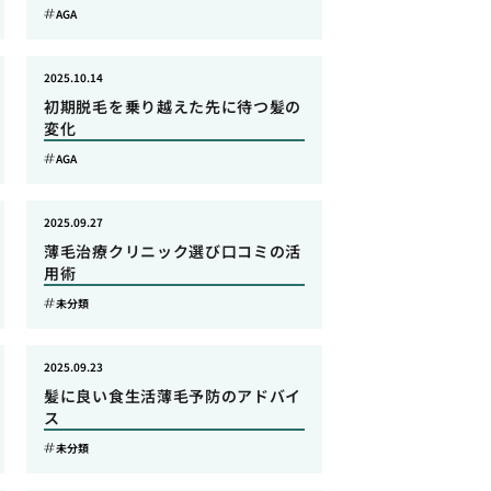
AGA
2025.10.14
初期脱毛を乗り越えた先に待つ髪の
変化
AGA
2025.09.27
薄毛治療クリニック選び口コミの活
用術
未分類
2025.09.23
髪に良い食生活薄毛予防のアドバイ
ス
未分類