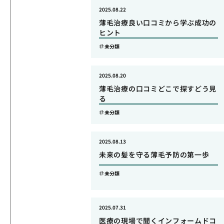
2025.08.22
薄毛治療良い口コミから学ぶ成功の
ヒント
未分類
2025.08.20
薄毛治療の口コミどこで探すどう見
る
未分類
2025.08.13
未来の髪を守る薄毛予防の第一歩
未分類
2025.07.31
医療の現場で聞くインフォームドコ