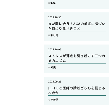
AGA
2025.10.30
まだ間に合う！AGAの前兆に気づい
た時にやるべきこと
抜け毛
2025.10.05
ストレスが薄毛を引き起こす三つの
メカニズム
知識
2025.09.25
口コミと医師の診断どちらを信じる
べきか
未分類