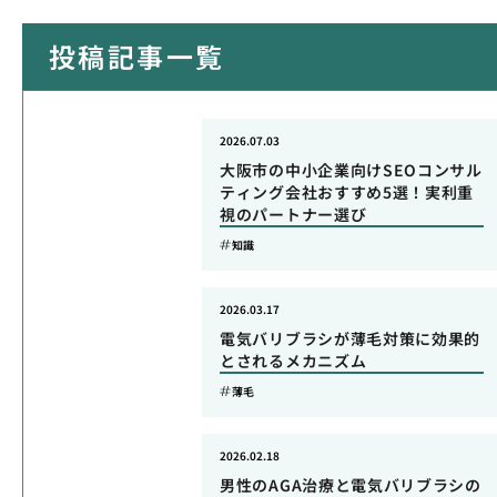
投稿記事一覧
2026.07.03
大阪市の中小企業向けSEOコンサル
ティング会社おすすめ5選！実利重
視のパートナー選び
知識
2026.03.17
電気バリブラシが薄毛対策に効果的
とされるメカニズム
薄毛
2026.02.18
男性のAGA治療と電気バリブラシの