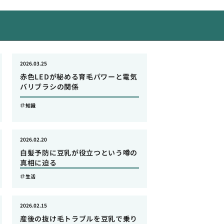
2026.03.25
赤色LEDが秘める育毛パワーと電気
バリブラシの関係
知識
2026.02.20
白髪予防に豆乳が役立つという噂の
真相に迫る
生活
2026.02.15
産後の抜け毛トラブルを豆乳で乗り