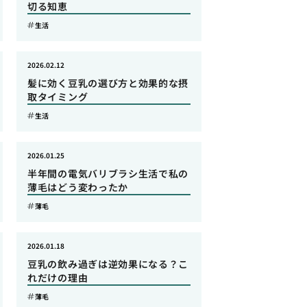
切る知恵
生活
2026.02.12
髪に効く豆乳の選び方と効果的な摂
取タイミング
生活
2026.01.25
半年間の電気バリブラシ生活で私の
薄毛はどう変わったか
薄毛
2026.01.18
豆乳の飲み過ぎは逆効果になる？こ
れだけの理由
薄毛