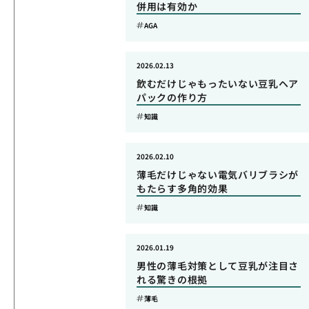
併用は有効か
AGA
2026.02.13
飲むだけじゃもったいない豆乳ヘア
パックの作り方
知識
2026.02.10
薄毛だけじゃない電気バリブラシが
もたらす多角的効果
知識
2026.01.19
男性の薄毛対策として豆乳が注目さ
れる驚きの根拠
薄毛