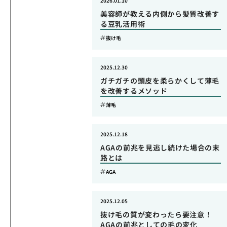
2026.01.10
美容師が教える内側から髪質改善す
る豆乳活用術
抜け毛
2025.12.30
ガチガチの頭皮を柔らかくして薄毛
を改善するメソッド
薄毛
2025.12.18
AGAの前兆を見逃し続けた場合の末
路とは
AGA
2025.12.05
抜け毛の質が変わったら要注意！
AGAの前兆としての毛の変化