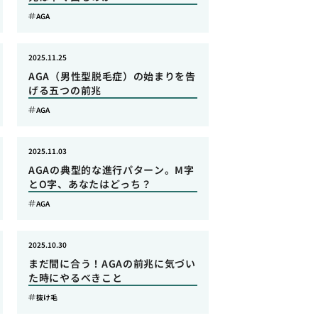
AGA
2025.11.25
AGA（男性型脱毛症）の始まりを告
げる五つの前兆
AGA
2025.11.03
AGAの典型的な進行パターン。M字
とO字、あなたはどっち？
AGA
2025.10.30
まだ間に合う！AGAの前兆に気づい
た時にやるべきこと
抜け毛