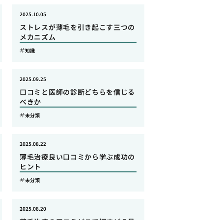
2025.10.05
ストレスが薄毛を引き起こす三つの
メカニズム
知識
2025.09.25
口コミと医師の診断どちらを信じる
べきか
未分類
2025.08.22
薄毛治療良い口コミから学ぶ成功の
ヒント
未分類
2025.08.20