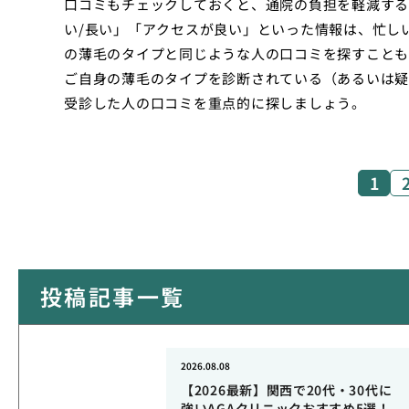
口コミもチェックしておくと、通院の負担を軽減する
い/長い」「アクセスが良い」といった情報は、忙し
の薄毛のタイプと同じような人の口コミを探すことも有
ご自身の薄毛のタイプを診断されている（あるいは疑
受診した人の口コミを重点的に探しましょう。
1
投稿記事一覧
2026.08.08
【2026最新】関西で20代・30代に
強いAGAクリニックおすすめ5選！