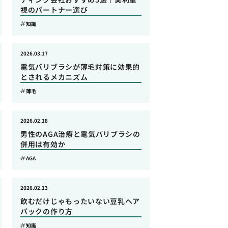
視のパートナー選び
知識
2026.03.17
電気バリブラシが薄毛対策に効果的
とされるメカニズム
薄毛
2026.02.18
男性のAGA治療と電気バリブラシの
併用は有効か
AGA
2026.02.13
飲むだけじゃもったいない豆乳ヘア
パックの作り方
知識