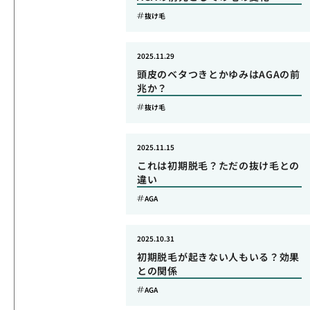
抜け毛
2025.11.29
頭皮のベタつきとかゆみはAGAの前
兆か？
抜け毛
2025.11.15
これは初期脱毛？ただの抜け毛との
違い
AGA
2025.10.31
初期脱毛が起きない人もいる？効果
との関係
AGA