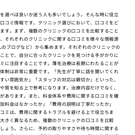
を選べば良いか迷う人も多いでしょう。そんな時に役立
口コミ情報です。クリニック選びにおいて、口コミをど
ます。まず、複数のクリニックの口コミを比較すること
、それぞれのクリニックに関する口コミを様々な情報源
個人のブログなど）から集めます。それぞれのクリニックの
ことで、自分に合ったクリニックを見つける手がかりに
ミに注目することです。薄毛治療は長期にわたることが
体制は非常に重要です。「先生が丁寧に話を聞いてくれ
すい雰囲気か」「スタッフの対応は親切か」といった、
や質を知る上で参考になります。治療内容だけでなく、
があります。また、料金体系や費用に関する口コミを確
加料金はなかったか」「費用の説明は丁寧だったか」
コミは、費用に関するトラブルを避ける上で役立ちま
大きく異なるため、複数のクリニックの口コミを比較
しょう。さらに、予約の取りやすさや待ち時間に関する