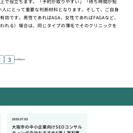
上で役立ちます。「予約が取りやすい」「待ち時間が短
い人にとって重要な判断材料となります。そして、ご自身
効です。男性であればAGA、女性であればFAGAなど、
われる）場合は、同じタイプの薄毛でそのクリニックを
2
3
2026.07.03
大阪市の中小企業向けSEOコンサル
ティング会社おすすめ5選！実利重