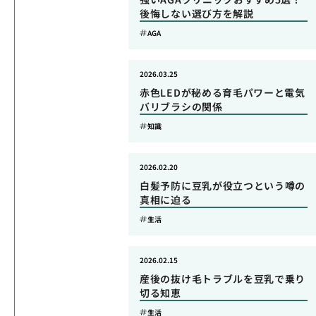
後悔しない選び方を解説
AGA
2026.03.25
赤色LEDが秘める育毛パワーと電気
バリブラシの関係
知識
2026.02.20
白髪予防に豆乳が役立つという噂の
真相に迫る
生活
2026.02.15
産後の抜け毛トラブルを豆乳で乗り
切る知恵
生活