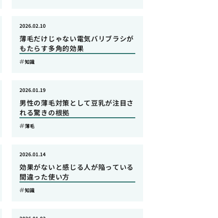
2026.02.10
薄毛だけじゃない電気バリブラシが
もたらす多角的効果
知識
2026.01.19
男性の薄毛対策として豆乳が注目さ
れる驚きの根拠
薄毛
2026.01.14
効果がないと感じる人が陥っている
間違った使い方
知識