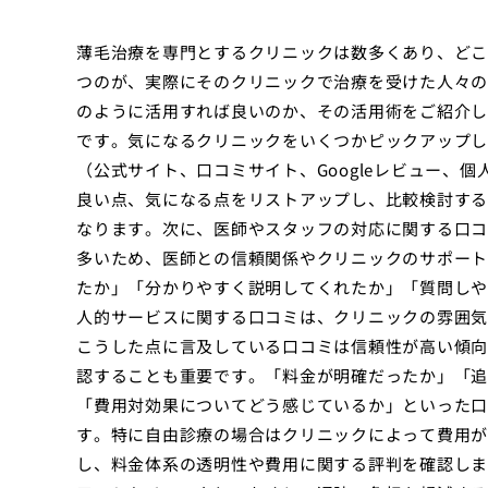
薄毛治療を専門とするクリニックは数多くあり、どこ
つのが、実際にそのクリニックで治療を受けた人々の
のように活用すれば良いのか、その活用術をご紹介し
です。気になるクリニックをいくつかピックアップし
（公式サイト、口コミサイト、Googleレビュー、
良い点、気になる点をリストアップし、比較検討する
なります。次に、医師やスタッフの対応に関する口コ
多いため、医師との信頼関係やクリニックのサポート
たか」「分かりやすく説明してくれたか」「質問しや
人的サービスに関する口コミは、クリニックの雰囲気
こうした点に言及している口コミは信頼性が高い傾向
認することも重要です。「料金が明確だったか」「追
「費用対効果についてどう感じているか」といった口
す。特に自由診療の場合はクリニックによって費用が
し、料金体系の透明性や費用に関する評判を確認しま