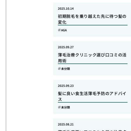
2025.10.14
初期脱毛を乗り越えた先に待つ髪の
変化
AGA
2025.09.27
薄毛治療クリニック選び口コミの活
用術
未分類
2025.09.23
髪に良い食生活薄毛予防のアドバイ
ス
未分類
2025.08.21