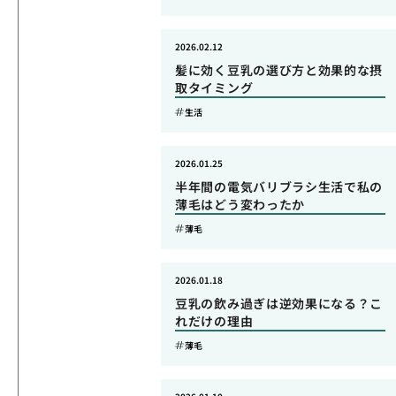
2026.02.12
髪に効く豆乳の選び方と効果的な摂
取タイミング
生活
2026.01.25
半年間の電気バリブラシ生活で私の
薄毛はどう変わったか
薄毛
2026.01.18
豆乳の飲み過ぎは逆効果になる？こ
れだけの理由
薄毛